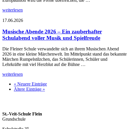
Europaunion wird die Preise überreichen, die …
weiterlesen
17.06.2026
Musische Abende 2026 – Ein zauberhafter
Schulabend voller Musik und Spielfreude
Die Fleiner Schule verwandelte sich an ihrem Musischen Abend
2026 in eine kleine Märchenwelt. Im Mittelpunkt stand das bekannte
Märchen Rumpelstilzchen, das Schülerinnen, Schüler und
Lehrkräfte mit viel Herzblut auf die Bühne …
weiterlesen
« Neuere Einträge
Ältere Einträge »
St.-Veit-Schule Flein
Grundschule
Schulstraße 35