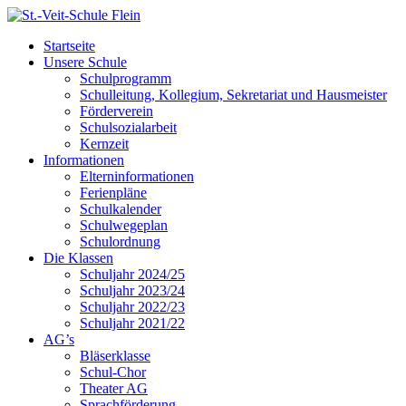
Startseite
Unsere Schule
Schulprogramm
Schulleitung, Kollegium, Sekretariat und Hausmeister
Förderverein
Schulsozialarbeit
Kernzeit
Informationen
Elterninformationen
Ferienpläne
Schulkalender
Schulwegeplan
Schulordnung
Die Klassen
Schuljahr 2024/25
Schuljahr 2023/24
Schuljahr 2022/23
Schuljahr 2021/22
AG’s
Bläserklasse
Schul-Chor
Theater AG
Sprachförderung