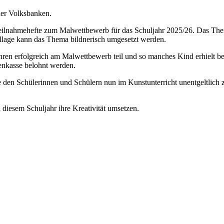
der Volksbanken.
 Teilnahmehefte zum Malwettbewerb für das Schuljahr 2025/26. Das Them
Collage kann das Thema bildnerisch umgesetzt werden.
ren erfolgreich am Malwettbewerb teil und so manches Kind erhielt bere
enkasse belohnt werden.
 die den Schülerinnen und Schülern nun im Kunstunterricht unentgeltlic
 diesem Schuljahr ihre Kreativität umsetzen.