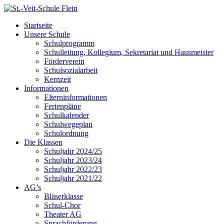
Startseite
Unsere Schule
Schulprogramm
Schulleitung, Kollegium, Sekretariat und Hausmeister
Förderverein
Schulsozialarbeit
Kernzeit
Informationen
Elterninformationen
Ferienpläne
Schulkalender
Schulwegeplan
Schulordnung
Die Klassen
Schuljahr 2024/25
Schuljahr 2023/24
Schuljahr 2022/23
Schuljahr 2021/22
AG’s
Bläserklasse
Schul-Chor
Theater AG
Sprachförderung